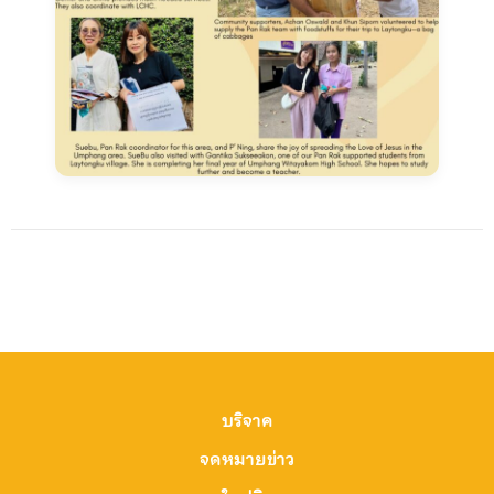
บริจาค
จดหมายข่าว