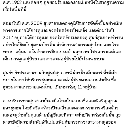
ค.ศ. 1962 และค่อย ๆ ถูกยอมรับและกลายเป็นหนึ่งในรากฐานความ
เชื่อในพื้นที่นี้
ต่อมาในปี ค.ศ. 2009 สุขศาลาเลตองคุได้รับการจัดตั้งขึ้นอย่างเป็น
ทางการ ภายใต้การดูแลของคริสตจักรเปิ่งเคลิ่ง และต่อมาในปี
2017 อยู่ภายใต้การดูแลของคริสตจักรเลตองคุ ศูนย์สุขภาพทำงาน
อย่างใกล้ชิดกับชุมชนท้องถิ่น สำนักงานสาธารณสุขไทย และ โรง
พยาบาลอุ้มผาง ในด้านการฝึกอบรมด้านสุขภาพ โปรแกรมแม่และ
เด็ก การดูแลผู้ป่วย และการส่งต่อผู้ป่วยไปยังโรงพยาบาล
ศูนย์ฯ ยังประสานงานกับศูนย์สุขภาพพี่น้องฝั่งเมียนมาร์ ซึ่งมีเป้า
หมายในการให้บริการชุมชนและส่งต่อผู้ป่วยตามความจำเป็น ซึ่ง
ชุมชนตามแนวชายแดนไทย-เมียนมาร์อยู่ 11 หมู่บ้าน
การบริหารงานสุขศาลายังคงยึดโยงกับความเชื่อและจิตวิญญาณ
ของชุมชน โดยมีคริสตจักรเปิ่งเคลิ่งและคณะกรรมการคริสตจักร
เลตองคุร่วมกันดูแลด้านบัญชีและทิศทางพันธกิจ พร้อมกันนั้น สุข
ศาลายังมีความสัมพันธ์ที่แน่นแฟ้นกับกระทรวงสาธารณสุขของ