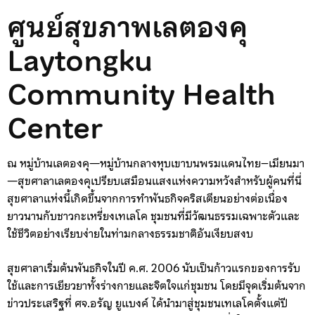
ศูนย์สุขภาพเลตองคุ
Laytongku
Community Health
Center
ณ หมู่บ้านเลตองคุ—หมู่บ้านกลางหุบเขาบนพรมแดนไทย–เมียนมา
—สุขศาลาเลตองคุเปรียบเสมือนแสงแห่งความหวังสำหรับผู้คนที่นี่
สุขศาลาแห่งนี้เกิดขึ้นจากการทำพันธกิจคริสเตียนอย่างต่อเนื่อง
ยาวนานกับชาวกะเหรี่ยงเทเลโค ชุมชนที่มีวัฒนธรรมเฉพาะตัวและ
ใช้ชีวิตอย่างเรียบง่ายในท่ามกลางธรรมชาติอันเงียบสงบ
สุขศาลาเริ่มต้นพันธกิจในปี ค.ศ. 2006 นับเป็นก้าวแรกของการรับ
ใช้และการเยียวยาทั้งร่างกายและจิตใจแก่ชุมชน โดยมีจุดเริ่มต้นจาก
ข่าวประเสริฐที่ ศจ.อรัญ ยูแบงค์ ได้นำมาสู่ชุมชนเทเลโคตั้งแต่ปี