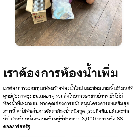
เราต้องการห้องน้ำเพิ่ม
เราต้องการระดมทุนเพื่อสร้างห้องน้ำใหม่ และซ่อมแซมพื้นซีเมนต์ที่
ศูนย์สุขภาพชุมชนเลตองคุ รวมถึงในบ้านของชาวบ้านที่ยังไม่มี
ห้องน้ำที่เหมาะสม หากคุณต้องการสนับสนุนโครงการส่งเสริมสุข
ภาพนี้ ค่าใช้จ่ายในการจัดหาห้องน้ำหนึ่งชุด (รวมถึงซีเมนต์และท่อ
น้ำ) สำหรับหนึ่งครอบครัว อยู่ที่ประมาณ 3,000 บาท หรือ 88
ดอลลาร์สหรัฐ