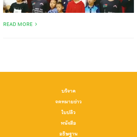
READ MORE
Posts
pagination
บริจาค
จดหมายข่าว
ใบปลิว
หนังสือ
อธิษฐาน