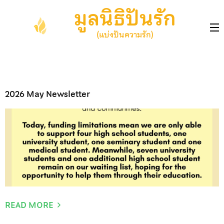
Skip
มูลนิธิปันรัก
to
content
(แบ่งปันความรัก)
(Press
Enter)
สิ่ง
2026 May Newsletter
พิมพ์
READ MORE