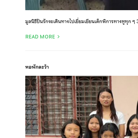
มูลนิธิปันรักจะเดินทางไปเยี่ยมเยียนเด็กพิการทางหูทุก ๆ 3
READ MORE
หอพักละว้า