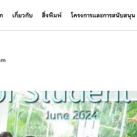
รก
เกี่ยวกับ
สิ่งพิมพ์
โครงการและการสนับสนุน
am