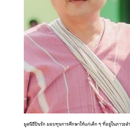
มูลนิธิปันรัก มอบทุนการศึกษาให้แก่เด็ก ๆ ที่อยู่ในภาวะ