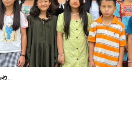
ต่ปี …