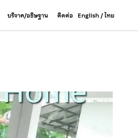
บริจาค/อธิษฐาน
ติดต่อ