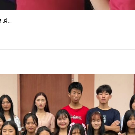
 เดื …