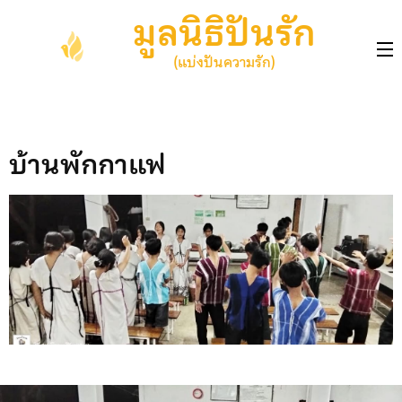
Skip
มูลนิธิปันรัก
to
content
(แบ่งปันความรัก)
(Press
Enter)
บ้านพักกาแฟ